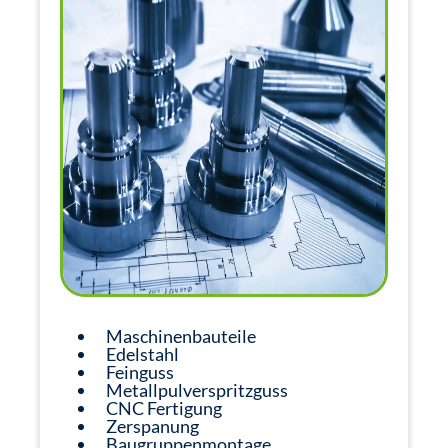
Maschinenbauteile
Edelstahl
Feinguss
Metallpulverspritzguss
CNC Fertigung
Zerspanung
Baugruppenmontage