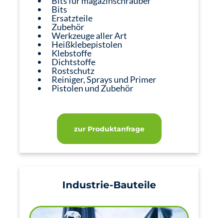
Bits für magazinschrauber
Bits
Ersatzteile
Zubehör
Werkzeuge aller Art
Heißklebepistolen
Klebstoffe
Dichtstoffe
Rostschutz
Reiniger, Sprays und Primer
Pistolen und Zubehör
zur Produktanfrage
Industrie-Bauteile