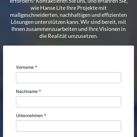
erfordern? Kontaktieren Sie uns, und erfahren Sie,
wie Hanse Lite Ihre Projekte mit
maßgeschneiderten, nachhaltigen und effizienten
Lösungen unterstützen kann. Wir sind bereit, mit
Ihnen zusammenzuarbeiten und Ihre Visionen in
die Realität umzusetzen.
Vorname
*
Nachname
*
Unternehmen
*