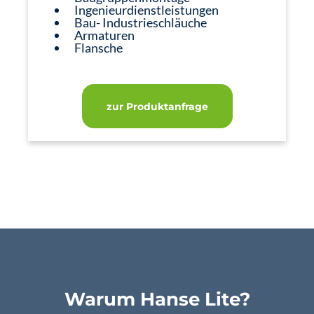
Ingenieurdienstleistungen
Bau- Industrieschläuche
Armaturen
Flansche
zur Produktanfrage
Warum Hanse Lite?